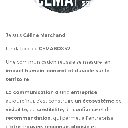
Je suis
Céline Marchand
,
fondatrice de
CEMABOX52
,
Une communication réussie se mesure en
impact humain, concret et durable sur le
territoire
.
La communication d
’une
entreprise
aujourd’hui, c’est construire
un écosystème
de
visibilité,
de
crédibilité,
de
confiance
et de
recommandation,
qui permet à l’entreprise
d’
être trouvée, reconnue, choisie et