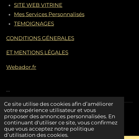
e
SITE WEB VITRINE
s
Mes Services Personnalisés
TEMOIGNAGES
CONDITIONS GÉNERALES
ET MENTIONS LÉGALES
Webador.fr
...
Ce site utilise des cookies afin d’améliorer
© 2023 CEMABOX52.FR
votre expérience utilisateur et vous
proposer des annonces personnalisées. En
Propulsé par
Webador
continuant d'utiliser ce site, vous confirmez
que vous acceptez notre politique
d’utilisation des cookies.