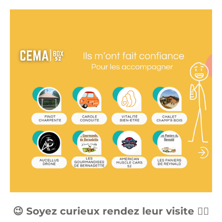
😉 Soyez curieux rendez leur visite 👇🏼