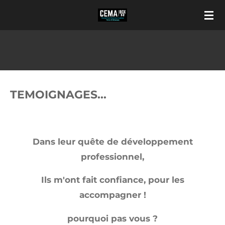
Passer
au
contenu
principal
TEMOIGNAGES...
Dans leur quête de développement
professionnel,
Ils m'ont fait confiance, pour les
accompagner !
pourquoi pas vous ?