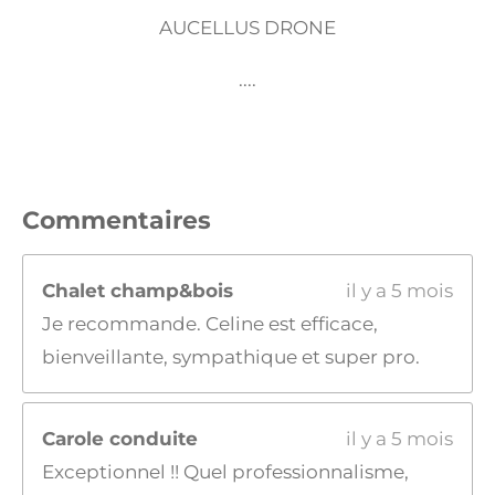
AUCELLUS DRONE
....
Commentaires
Chalet champ&bois
il y a 5 mois
Je recommande. Celine est efficace,
bienveillante, sympathique et super pro.
Carole conduite
il y a 5 mois
Exceptionnel !! Quel professionnalisme,