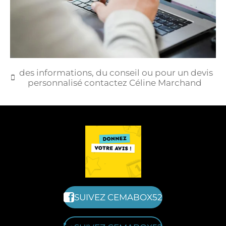
des informations, du conseil ou pour un devis
personnalisé contactez Céline Marchand
SUIVEZ CEMABOX52