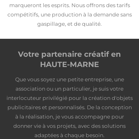
marqueront les esprits. Nous offrons des tarifs
compétitifs, une production à la demande sans
gaspillage, et de qualité.
Votre partenaire créatif en
HAUTE-MARNE
Que vous soyez une petite entreprise, une
association ou un particulier, je suis votre
interlocuteur privilégié pour la création d'objets
publicitaires et personnalisés. De la conception
à la réalisation, je vous accompagne pour
donner vie à vos projets, avec des solutions
adaptées à chaque besoin.